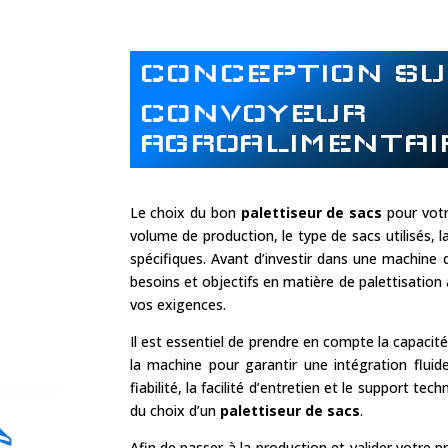
CONCEPTION SU
CONVOYEUR
AGROALIMENTAI
Le choix du bon
palettiseur de sacs
pour votr
volume de production, le type de sacs utilisés, l
spécifiques. Avant d’investir dans une machine d
besoins et objectifs en matière de palettisation
vos exigences.
Il est essentiel de prendre en compte la capacité
la machine pour garantir une intégration fluid
fiabilité, la facilité d’entretien et le support te
du choix d’un
palettiseur de sacs
.
Afin de passer à la production et valider votre 