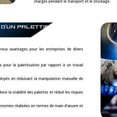
charges pendant le transport et le stockage.
 D’UN PALETTISEUR DE
breux avantages pour les entreprises de divers
 pour la palettisation par rapport à un travail
ployés en réduisant la manipulation manuelle de
ore la stabilité des palettes et réduit les risques
 économies réalisées en termes de main-d’œuvre et