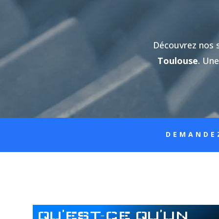
Découvrez nos se
Toulouse
. Une
DEMANDE
QU’EST-CE QU’UN