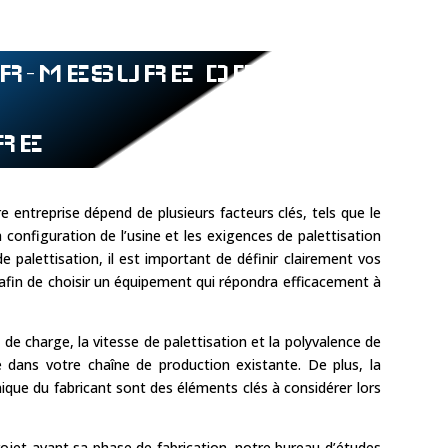
R-MESURE DE
RE
e entreprise dépend de plusieurs facteurs clés, tels que le
a configuration de l’usine et les exigences de palettisation
e palettisation, il est important de définir clairement vos
 afin de choisir un équipement qui répondra efficacement à
 de charge, la vitesse de palettisation et la polyvalence de
e dans votre chaîne de production existante. De plus, la
chnique du fabricant sont des éléments clés à considérer lors
projet avant sa phase de fabrication, notre bureau d’études