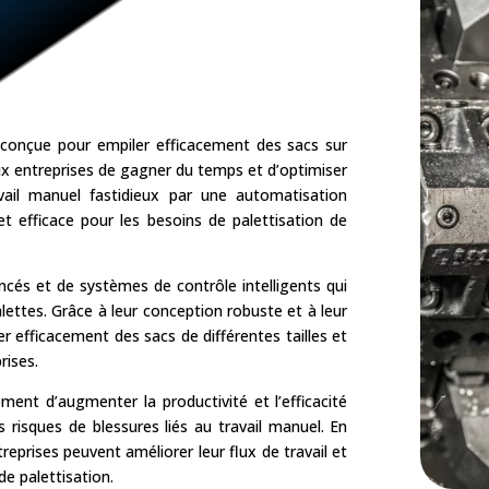
onçue pour empiler efficacement des sacs sur
ux entreprises de gagner du temps et d’optimiser
avail manuel fastidieux par une automatisation
 et efficace pour les besoins de palettisation de
cés et de systèmes de contrôle intelligents qui
lettes. Grâce à leur conception robuste et à leur
 efficacement des sacs de différentes tailles et
rises.
ent d’augmenter la productivité et l’efficacité
s risques de blessures liés au travail manuel. En
treprises peuvent améliorer leur flux de travail et
de palettisation.