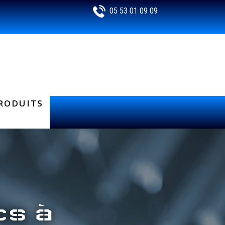
05 53 01 09 09
RODUITS
cs à