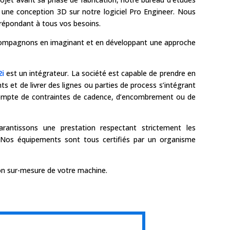
 une conception 3D sur notre logiciel Pro Engineer. Nous
t répondant à tous vos besoins.
compagnons en imaginant et en développant une approche
i
est un intégrateur. La société est capable de prendre en
 et de livrer des lignes ou parties de process s’intégrant
compte de contraintes de cadence, d’encombrement ou de
rantissons une prestation respectant strictement les
. Nos équipements sont tous certifiés par un organisme
ion sur-mesure de votre machine.