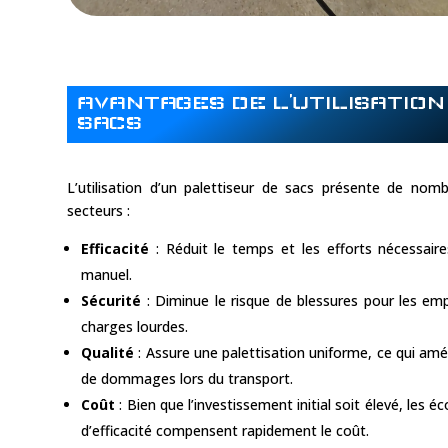
AVANTAGES DE L’UTILISATION
SACS
L’utilisation d’un palettiseur de sacs présente de nom
secteurs :
Efficacité
: Réduit le temps et les efforts nécessaires
manuel.
Sécurité
: Diminue le risque de blessures pour les em
charges lourdes.
Qualité
: Assure une palettisation uniforme, ce qui améli
de dommages lors du transport.
Coût
: Bien que l’investissement initial soit élevé, les
d’efficacité compensent rapidement le coût.