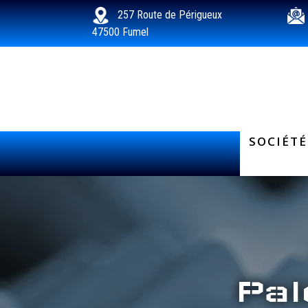
257 Route de Périgueux
47500 Fumel
SOCIÉTÉ
Pal