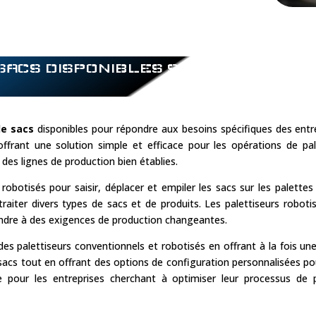
SACS DISPONIBLES SUR LE
de sacs
disponibles pour répondre aux besoins spécifiques des entr
offrant une solution simple et efficace pour les opérations de pa
 des lignes de production bien établies.
s robotisés pour saisir, déplacer et empiler les sacs sur les palette
iter divers types de sacs et de produits. Les palettiseurs robotis
pondre à des exigences de production changeantes.
es palettiseurs conventionnels et robotisés en offrant à la fois une
acs tout en offrant des options de configuration personnalisées po
e pour les entreprises cherchant à optimiser leur processus de pa