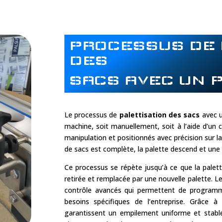
PROCESSUS DE 
DES
SACS AVEC UN 
Le processus de
palettisation des sacs
avec u
machine, soit manuellement, soit à l’aide d’un 
manipulation et positionnés avec précision sur l
de sacs est complète, la palette descend et une
Ce processus se répète jusqu’à ce que la palette
retirée et remplacée par une nouvelle palette. 
contrôle avancés qui permettent de programme
besoins spécifiques de l’entreprise. Grâce à 
garantissent un empilement uniforme et stable 