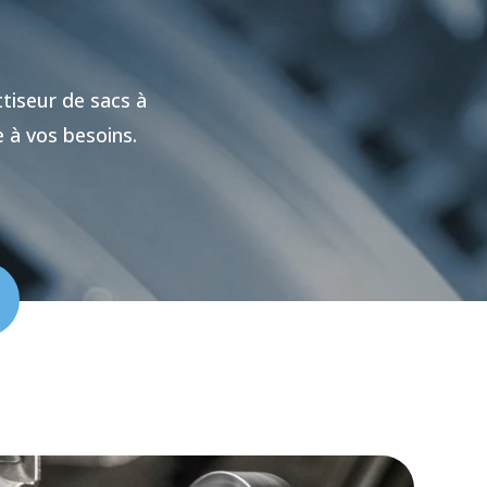
ttiseur de sacs à
e à vos besoins.