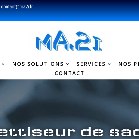
contact@ma2i.fr
NOS SOLUTIONS
SERVICES
NOS P
CONTACT
ettiseur de sa