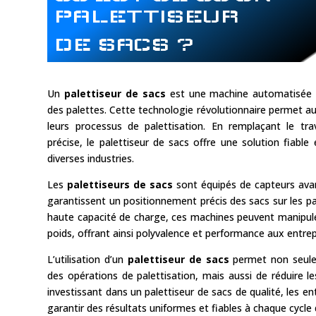
PALETTISEUR
DE SACS ?
Un
palettiseur de sacs
est une machine automatisée c
des palettes. Cette technologie révolutionnaire permet a
leurs processus de palettisation. En remplaçant le tr
précise, le palettiseur de sacs offre une solution fiable
diverses industries.
Les
palettiseurs de sacs
sont équipés de capteurs avan
garantissent un positionnement précis des sacs sur les pa
haute capacité de charge, ces machines peuvent manipuler
poids, offrant ainsi polyvalence et performance aux entrep
L’utilisation d’un
palettiseur de sacs
permet non seulem
des opérations de palettisation, mais aussi de réduire le
investissant dans un palettiseur de sacs de qualité, les en
garantir des résultats uniformes et fiables à chaque cycle 