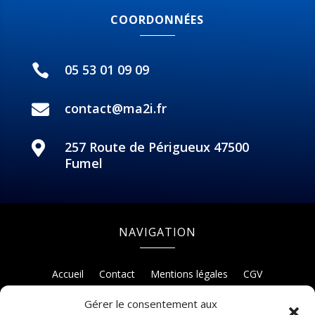
COORDONNÉES
05 53 01 09 09

contact@ma2i.fr

257 Route de Périgueux 47500

Fumel
NAVIGATION
Accueil
Contact
Mentions légales
CGV
Gérer le consentement aux