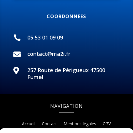
COORDONNÉES
05 53 01 09 09

contact@ma2i.fr

257 Route de Périgueux 47500

Fumel
NAVIGATION
Accueil
Contact
Mentions légales
CGV